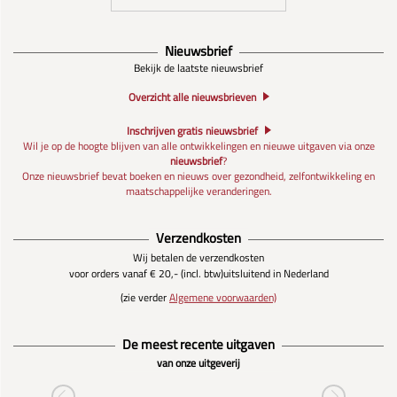
Nieuwsbrief
Bekijk de laatste nieuwsbrief
Overzicht alle nieuwsbrieven
Inschrijven gratis nieuwsbrief
Wil je op de hoogte blijven van alle ontwikkelingen en nieuwe uitgaven via onze
nieuwsbrief
?
Onze nieuwsbrief bevat boeken en nieuws over gezondheid, zelfontwikkeling en
maatschappelijke veranderingen.
Verzendkosten
Wij betalen de verzendkosten
voor orders vanaf € 20,- (incl. btw)
uitsluitend in Nederland
(zie verder
Algemene voorwaarden)
De meest recente uitgaven
van onze uitgeverij