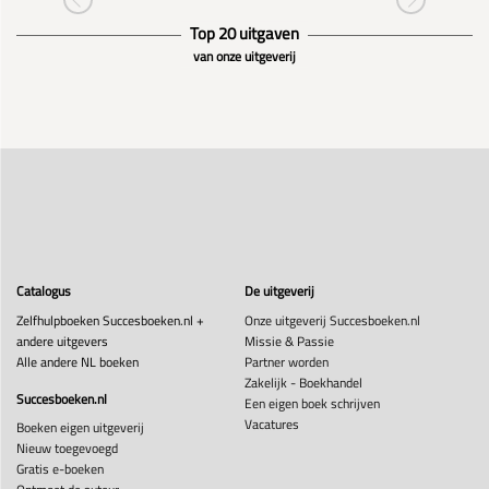
Top 20 uitgaven
van onze uitgeverij
Catalogus
De uitgeverij
Zelfhulpboeken Succesboeken.nl +
Onze uitgeverij Succesboeken.nl
andere uitgevers
Missie & Passie
Alle andere NL boeken
Partner worden
Zakelijk - Boekhandel
Succesboeken.nl
Een eigen boek schrijven
Vacatures
Boeken eigen uitgeverij
Nieuw toegevoegd
Gratis e-boeken