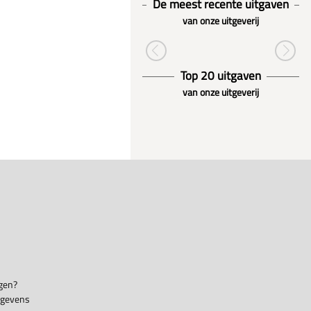
De meest recente uitgaven
van onze uitgeverij
Top 20 uitgaven
van onze uitgeverij
gen?
egevens