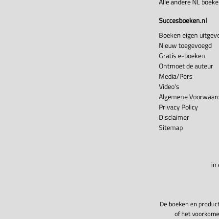
Alle andere NL boek
Succesboeken.nl
Boeken eigen uitgeve
Nieuw toegevoegd
Gratis e-boeken
Ontmoet de auteur
Media/Pers
Video's
Algemene Voorwaard
Privacy Policy
Disclaimer
Sitemap
in
De boeken en product
of het voorkome