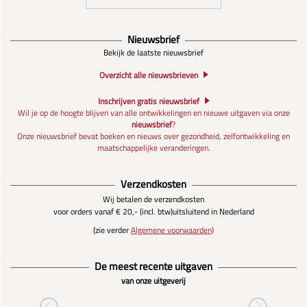
Nieuwsbrief
Bekijk de laatste nieuwsbrief
Overzicht alle nieuwsbrieven
Inschrijven gratis nieuwsbrief
Wil je op de hoogte blijven van alle ontwikkelingen en nieuwe uitgaven via onze
nieuwsbrief
?
Onze nieuwsbrief bevat boeken en nieuws over gezondheid, zelfontwikkeling en
maatschappelijke veranderingen.
Verzendkosten
Wij betalen de verzendkosten
voor orders vanaf € 20,- (incl. btw)
uitsluitend in Nederland
(zie verder
Algemene voorwaarden)
De meest recente uitgaven
van onze uitgeverij