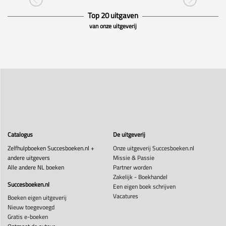
Top 20 uitgaven
van onze uitgeverij
Catalogus
De uitgeverij
Zelfhulpboeken Succesboeken.nl +
Onze uitgeverij Succesboeken.nl
andere uitgevers
Missie & Passie
Alle andere NL boeken
Partner worden
Zakelijk - Boekhandel
Succesboeken.nl
Een eigen boek schrijven
Vacatures
Boeken eigen uitgeverij
Nieuw toegevoegd
Gratis e-boeken