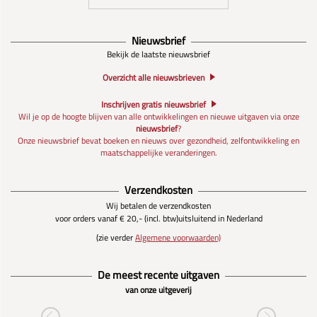
Nieuwsbrief
Bekijk de laatste nieuwsbrief
Overzicht alle nieuwsbrieven
Inschrijven gratis nieuwsbrief
Wil je op de hoogte blijven van alle ontwikkelingen en nieuwe uitgaven via onze
nieuwsbrief
?
Onze nieuwsbrief bevat boeken en nieuws over gezondheid, zelfontwikkeling en
maatschappelijke veranderingen.
Verzendkosten
Wij betalen de verzendkosten
voor orders vanaf € 20,- (incl. btw)
uitsluitend in Nederland
(zie verder
Algemene voorwaarden)
De meest recente uitgaven
van onze uitgeverij