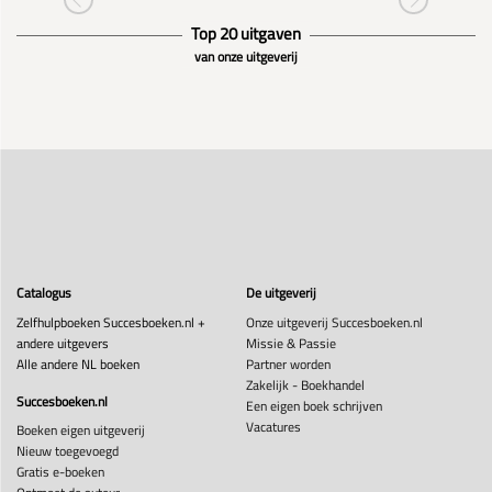
Top 20 uitgaven
van onze uitgeverij
Catalogus
De uitgeverij
Zelfhulpboeken Succesboeken.nl +
Onze uitgeverij Succesboeken.nl
andere uitgevers
Missie & Passie
Alle andere NL boeken
Partner worden
Zakelijk - Boekhandel
Succesboeken.nl
Een eigen boek schrijven
Vacatures
Boeken eigen uitgeverij
Nieuw toegevoegd
Gratis e-boeken