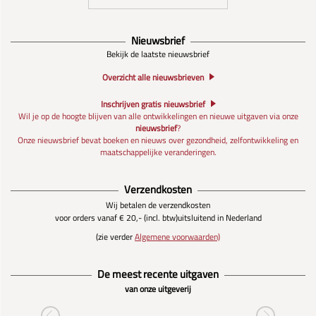
Nieuwsbrief
Bekijk de laatste nieuwsbrief
Overzicht alle nieuwsbrieven
Inschrijven gratis nieuwsbrief
Wil je op de hoogte blijven van alle ontwikkelingen en nieuwe uitgaven via onze
nieuwsbrief
?
Onze nieuwsbrief bevat boeken en nieuws over gezondheid, zelfontwikkeling en
maatschappelijke veranderingen.
Verzendkosten
Wij betalen de verzendkosten
voor orders vanaf € 20,- (incl. btw)
uitsluitend in Nederland
(zie verder
Algemene voorwaarden)
De meest recente uitgaven
van onze uitgeverij