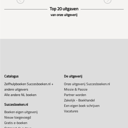
Top 20 uitgaven
van onze uitgeverij
Catalogus
De uitgeverij
Zelfhulpboeken Succesboeken.nl +
Onze uitgeverij Succesboeken.nl
andere uitgevers
Missie & Passie
Alle andere NL boeken
Partner worden
Zakelijk - Boekhandel
Succesboeken.nl
Een eigen boek schrijven
Vacatures
Boeken eigen uitgeverij
Nieuw toegevoegd
Gratis e-boeken