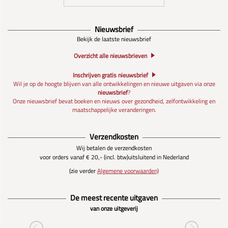
Nieuwsbrief
Bekijk de laatste nieuwsbrief
Overzicht alle nieuwsbrieven
Inschrijven gratis nieuwsbrief
Wil je op de hoogte blijven van alle ontwikkelingen en nieuwe uitgaven via onze
nieuwsbrief
?
Onze nieuwsbrief bevat boeken en nieuws over gezondheid, zelfontwikkeling en
maatschappelijke veranderingen.
Verzendkosten
Wij betalen de verzendkosten
voor orders vanaf € 20,- (incl. btw)
uitsluitend in Nederland
(zie verder
Algemene voorwaarden)
De meest recente uitgaven
van onze uitgeverij