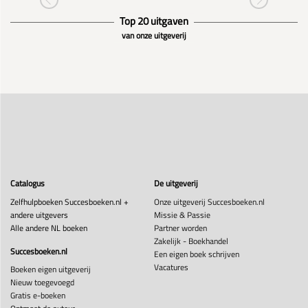
Top 20 uitgaven
van onze uitgeverij
Catalogus
De uitgeverij
Zelfhulpboeken Succesboeken.nl +
Onze uitgeverij Succesboeken.nl
andere uitgevers
Missie & Passie
Alle andere NL boeken
Partner worden
Zakelijk - Boekhandel
Succesboeken.nl
Een eigen boek schrijven
Vacatures
Boeken eigen uitgeverij
Nieuw toegevoegd
Gratis e-boeken