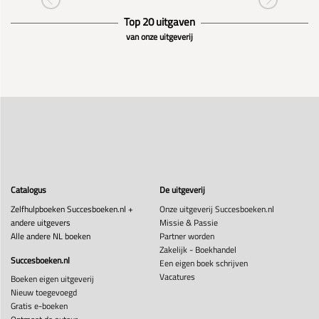
Top 20 uitgaven
van onze uitgeverij
Catalogus
De uitgeverij
Zelfhulpboeken Succesboeken.nl +
Onze uitgeverij Succesboeken.nl
andere uitgevers
Missie & Passie
Alle andere NL boeken
Partner worden
Zakelijk - Boekhandel
Succesboeken.nl
Een eigen boek schrijven
Vacatures
Boeken eigen uitgeverij
Nieuw toegevoegd
Gratis e-boeken