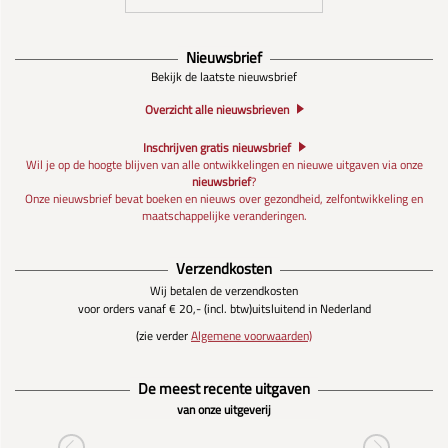
Nieuwsbrief
Bekijk de laatste nieuwsbrief
Overzicht alle nieuwsbrieven
Inschrijven gratis nieuwsbrief
Wil je op de hoogte blijven van alle ontwikkelingen en nieuwe uitgaven via onze
nieuwsbrief
?
Onze nieuwsbrief bevat boeken en nieuws over gezondheid, zelfontwikkeling en
maatschappelijke veranderingen.
Verzendkosten
Wij betalen de verzendkosten
voor orders vanaf € 20,- (incl. btw)
uitsluitend in Nederland
(zie verder
Algemene voorwaarden)
De meest recente uitgaven
van onze uitgeverij