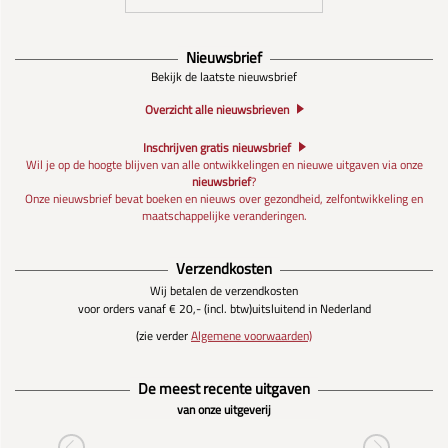
Nieuwsbrief
Bekijk de laatste nieuwsbrief
Overzicht alle nieuwsbrieven
Inschrijven gratis nieuwsbrief
Wil je op de hoogte blijven van alle ontwikkelingen en nieuwe uitgaven via onze
nieuwsbrief
?
Onze nieuwsbrief bevat boeken en nieuws over gezondheid, zelfontwikkeling en
maatschappelijke veranderingen.
Verzendkosten
Wij betalen de verzendkosten
voor orders vanaf € 20,- (incl. btw)
uitsluitend in Nederland
(zie verder
Algemene voorwaarden)
De meest recente uitgaven
van onze uitgeverij