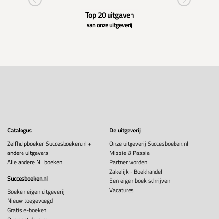
Top 20 uitgaven
van onze uitgeverij
Catalogus
De uitgeverij
Zelfhulpboeken Succesboeken.nl +
Onze uitgeverij Succesboeken.nl
andere uitgevers
Missie & Passie
Alle andere NL boeken
Partner worden
Zakelijk - Boekhandel
Succesboeken.nl
Een eigen boek schrijven
Vacatures
Boeken eigen uitgeverij
Nieuw toegevoegd
Gratis e-boeken