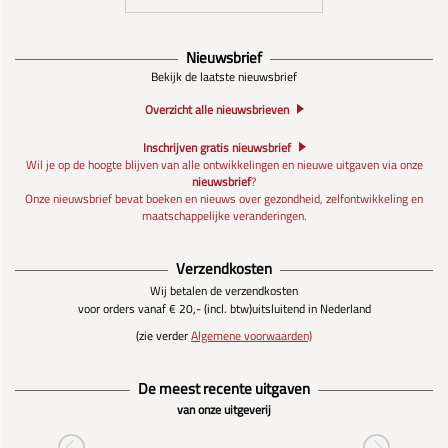
Nieuwsbrief
Bekijk de laatste nieuwsbrief
Overzicht alle nieuwsbrieven
Inschrijven gratis nieuwsbrief
Wil je op de hoogte blijven van alle ontwikkelingen en nieuwe uitgaven via onze
nieuwsbrief
?
Onze nieuwsbrief bevat boeken en nieuws over gezondheid, zelfontwikkeling en
maatschappelijke veranderingen.
Verzendkosten
Wij betalen de verzendkosten
voor orders vanaf € 20,- (incl. btw)
uitsluitend in Nederland
(zie verder
Algemene voorwaarden)
De meest recente uitgaven
van onze uitgeverij