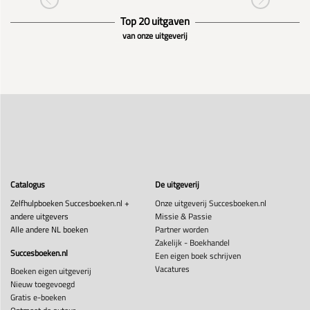
Top 20 uitgaven
van onze uitgeverij
Catalogus
De uitgeverij
Zelfhulpboeken Succesboeken.nl +
Onze uitgeverij Succesboeken.nl
andere uitgevers
Missie & Passie
Alle andere NL boeken
Partner worden
Zakelijk - Boekhandel
Succesboeken.nl
Een eigen boek schrijven
Vacatures
Boeken eigen uitgeverij
Nieuw toegevoegd
Gratis e-boeken