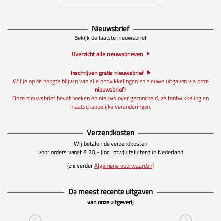
Nieuwsbrief
Bekijk de laatste nieuwsbrief
Overzicht alle nieuwsbrieven
Inschrijven gratis nieuwsbrief
Wil je op de hoogte blijven van alle ontwikkelingen en nieuwe uitgaven via onze
nieuwsbrief
?
Onze nieuwsbrief bevat boeken en nieuws over gezondheid, zelfontwikkeling en
maatschappelijke veranderingen.
Verzendkosten
Wij betalen de verzendkosten
voor orders vanaf € 20,- (incl. btw)
uitsluitend in Nederland
(zie verder
Algemene voorwaarden)
De meest recente uitgaven
van onze uitgeverij