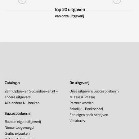
Top 20 uitgaven
van onze uitgeverij
Catalogus
De uitgeverij
Zelfhulpboeken Succesboeken.nl +
Onze uitgeverij Succesboeken.nl
andere uitgevers
Missie & Passie
Alle andere NL boeken
Partner worden
Zakelijk - Boekhandel
Succesboeken.nl
Een eigen boek schrijven
Vacatures
Boeken eigen uitgeverij
Nieuw toegevoegd
Gratis e-boeken