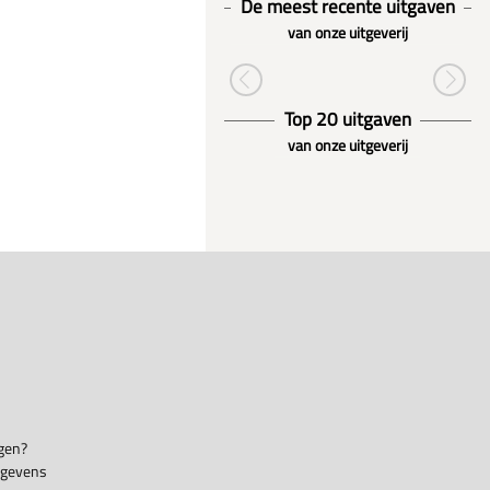
De meest recente uitgaven
van onze uitgeverij
Top 20 uitgaven
van onze uitgeverij
gen?
egevens