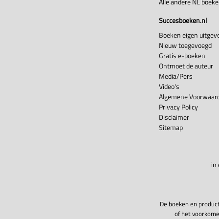
Alle andere NL boek
Succesboeken.nl
Boeken eigen uitgeve
Nieuw toegevoegd
Gratis e-boeken
Ontmoet de auteur
Media/Pers
Video's
Algemene Voorwaard
Privacy Policy
Disclaimer
Sitemap
in
De boeken en product
of het voorkome